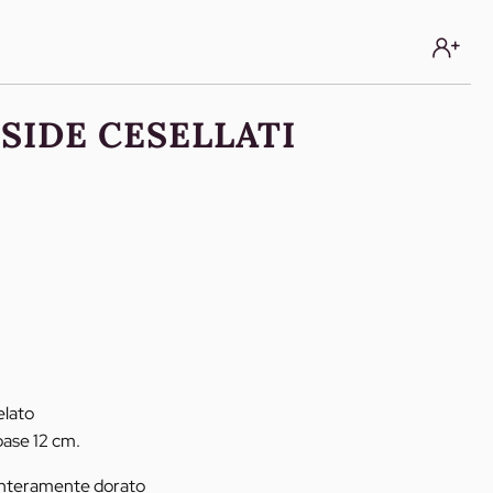
SSIDE CESELLATI
elato
base 12 cm.
interamente dorato