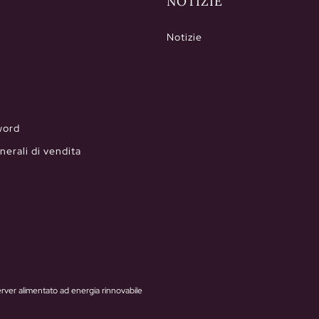
NOTIZIE
Notizie
word
nerali di vendita
rver alimentato ad energia rinnovabile