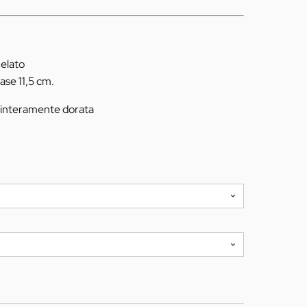
helato
ase 11,5 cm.
 interamente dorata