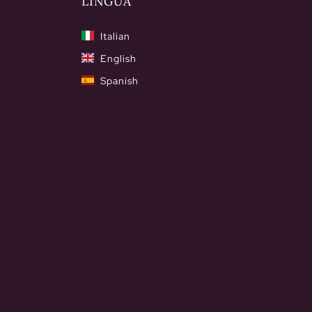
LINGUA
Italian
English
Spanish