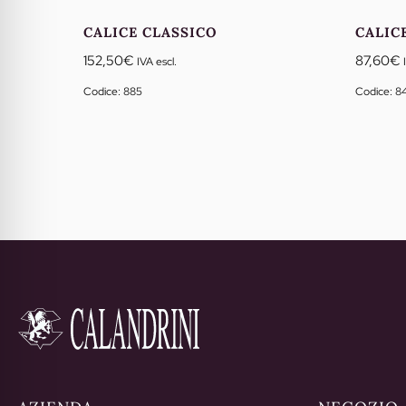
CALICE CLASSICO
CALIC
152,50
€
87,60
€
IVA escl.
Codice: 885
Codice: 8