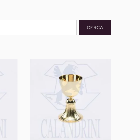
CERCA