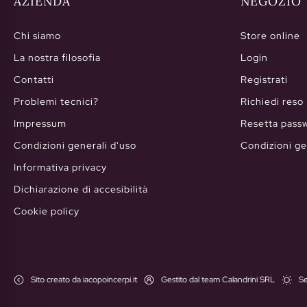
AZIENDA
NEGOZIO
Chi siamo
Store online
La nostra filosofia
Login
Contatti
Registrati
Problemi tecnici?
Richiedi reso
Impressum
Resetta pass
Condizioni generali d'uso
Condizioni ge
Informativa privacy
Dichiarazione di accesibilità
Cookie policy
Sito creato da iacopoincerpi.it
Gestito dal team Calandrini SRL
Se