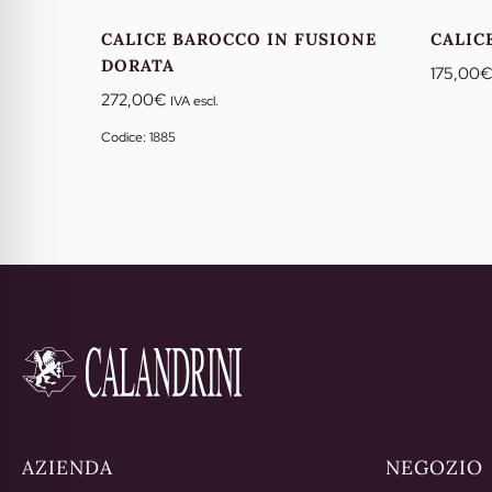
CALICE BAROCCO IN FUSIONE
CALIC
DORATA
175,00
272,00
€
IVA escl.
Codice: 1885
AZIENDA
NEGOZIO