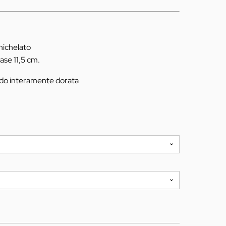
nichelato
ase 11,5 cm.
do interamente dorata