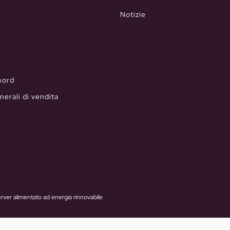
Notizie
word
nerali di vendita
rver alimentato ad energia rinnovabile