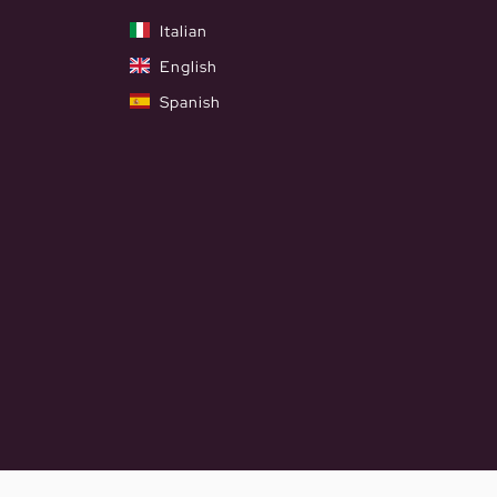
Italian
English
Spanish