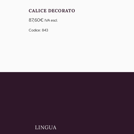
CALICE DECORATO
87,60
€
IVA escl.
Codice: 843
LINGUA