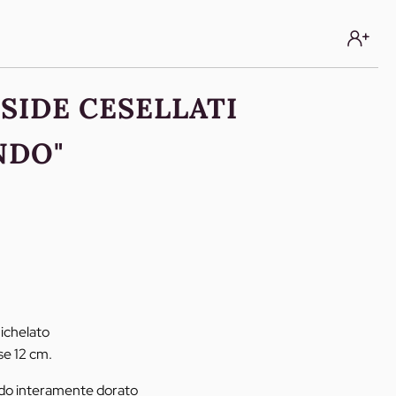
SSIDE CESELLATI
NDO"
ichelato
se 12 cm.
do interamente dorato