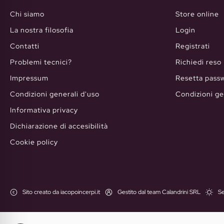
Chi siamo
Store online
La nostra filosofia
Login
Contatti
Registrati
Problemi tecnici?
Richiedi reso
Impressum
Resetta pass
Condizioni generali d'uso
Condizioni ge
Informativa privacy
Dichiarazione di accesibilità
Cookie policy
Sito creato da iacopoincerpi.it
Gestito dal team Calandrini SRL
Se