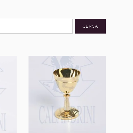
CERCA