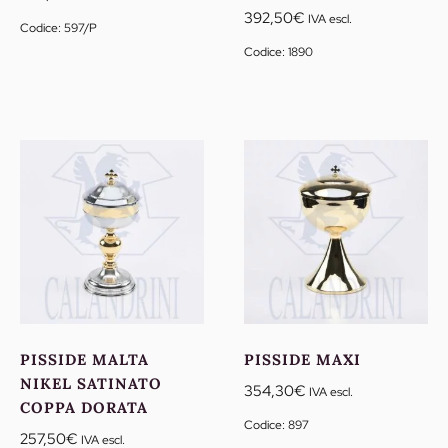
392,50
€
IVA escl.
Codice: 597/P
Codice: 1890
PISSIDE MALTA
PISSIDE MAXI
NIKEL SATINATO
354,30
€
IVA escl.
COPPA DORATA
Codice: 897
257,50
€
IVA escl.