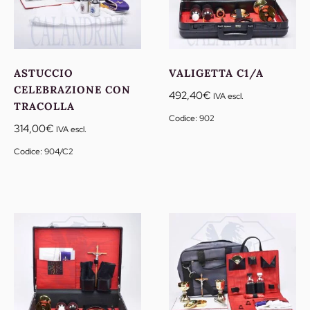
ASTUCCIO
VALIGETTA C1/A
CELEBRAZIONE CON
492,40
€
IVA escl.
TRACOLLA
Codice: 902
314,00
€
IVA escl.
Codice: 904/C2