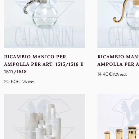
RICAMBIO MANICO PER
RICAMBIO MAN
AMPOLLA PER ART. 1515/1516 E
AMPOLLA PER ART
1517/1518
14,40
€
IVA escl.
20,60
€
IVA escl.