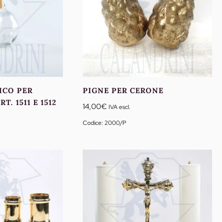
ICO PER
PIGNE PER CERONE
. 1511 E 1512
14,00
€
IVA escl.
Codice: 2000/P