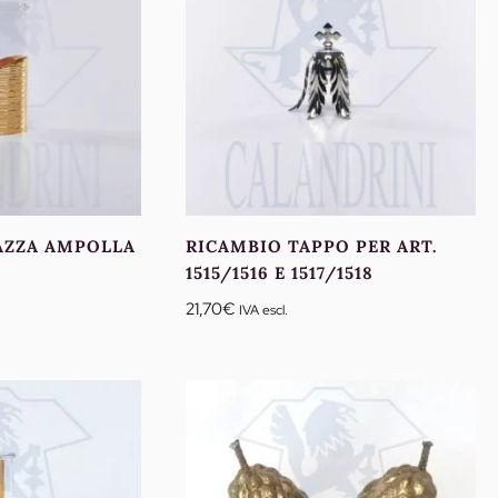
AZZA AMPOLLA
RICAMBIO TAPPO PER ART.
1515/1516 E 1517/1518
21,70
€
IVA escl.