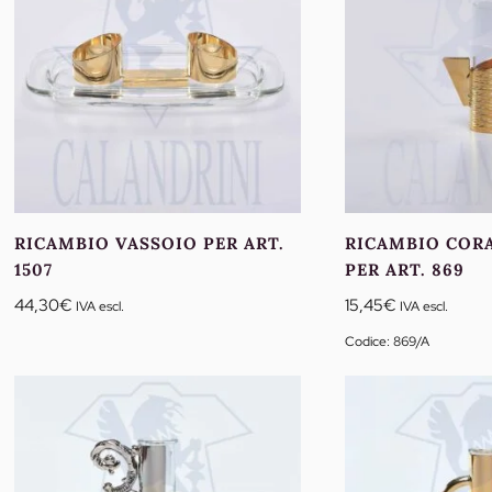
RICAMBIO VASSOIO PER ART.
RICAMBIO COR
1507
PER ART. 869
44,30
€
15,45
€
IVA escl.
IVA escl.
Codice: 869/A