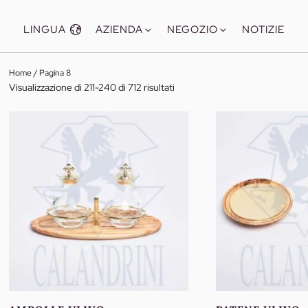
LINGUA
AZIENDA
NEGOZIO
NOTIZIE
Home
/ Pagina 8
Ordinati
Visualizzazione di 211-240 di 712 risultati
per
più
recenti