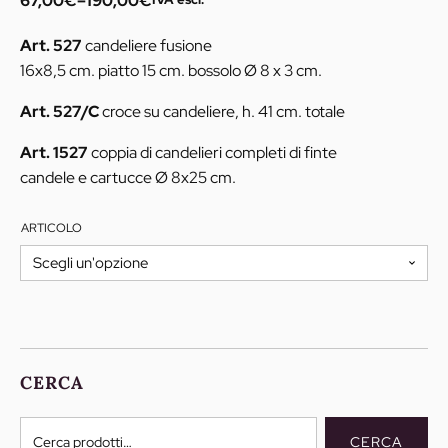
67,00
€
–
190,00
€
Fascia
di
Art. 527
candeliere fusione
prezzo:
16x8,5 cm. piatto 15 cm. bossolo Ø 8 x 3 cm.
da
67,00€
Art. 527/C
croce su candeliere, h. 41 cm. totale
a
Art. 1527
coppia di candelieri completi di finte
190,00€
candele e cartucce Ø 8x25 cm.
ARTICOLO
CERCA
Cerca:
CERCA