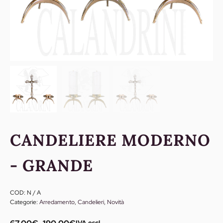
CANDELIERE MODERNO
- GRANDE
COD:
N / A
Categorie:
Arredamento
,
Candelieri
,
Novità
IVA escl.