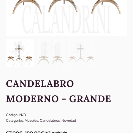
CANDELABRO
MODERNO - GRANDE
Código:
N/D
Categorías:
Muebles
,
Candelabros
,
Novedad
IVA excluido.