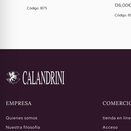
136,00
Código: 1875
Código: 8
EMPRESA
COMERCI
Quienes somos
tienda en lín
Nuestra filosofía
Acceso