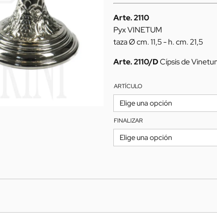
308,00€
Arte. 2110
Pyx VINETUM
taza Ø cm. 11,5 - h. cm. 21,5
Arte. 2110/D
Cípsis de Vinet
ARTÍCULO
FINALIZAR