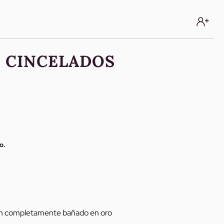
E CINCELADOS
o.
m completamente bañado en oro