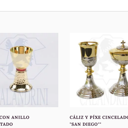
 CON ANILLO
CÁLIZ Y PÍXE CINCELAD
LTADO
"SAN DIEGO""