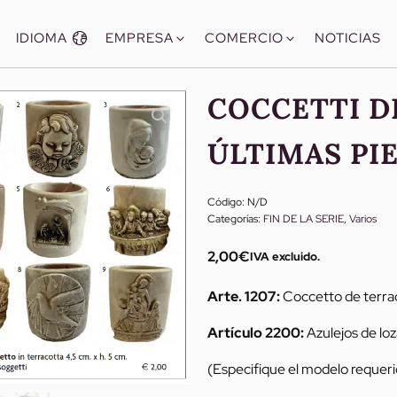
IDIOMA
EMPRESA
COMERCIO
NOTICIAS
COCCETTI D
ÚLTIMAS PIE
Código:
N/D
Categorías:
FIN DE LA SERIE
,
Varios
2,00
€
IVA excluido.
Arte. 1207:
Coccetto de terrac
Artículo 2200:
Azulejos de lo
(Especifique el modelo requer