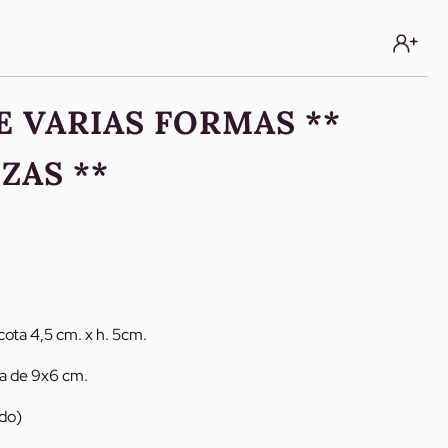
E VARIAS FORMAS **
ZAS **
ota 4,5 cm. x h. 5cm.
za de 9x6 cm.
ido)